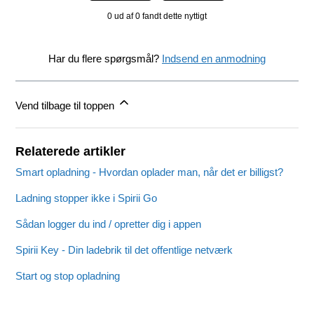
0 ud af 0 fandt dette nyttigt
Har du flere spørgsmål?
Indsend en anmodning
Vend tilbage til toppen
Relaterede artikler
Smart opladning - Hvordan oplader man, når det er billigst?
Ladning stopper ikke i Spirii Go
Sådan logger du ind / opretter dig i appen
Spirii Key - Din ladebrik til det offentlige netværk
Start og stop opladning